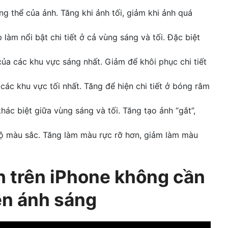
ng thể của ảnh. Tăng khi ảnh tối, giảm khi ảnh quá
làm nổi bật chi tiết ở cả vùng sáng và tối. Đặc biệt
của các khu vực sáng nhất. Giảm để khôi phục chi tiết
 các khu vực tối nhất. Tăng để hiện chi tiết ở bóng râm
hác biệt giữa vùng sáng và tối. Tăng tạo ảnh “gắt”,
độ màu sắc. Tăng làm màu rực rỡ hơn, giảm làm màu
h trên iPhone không cần
ện ánh sáng