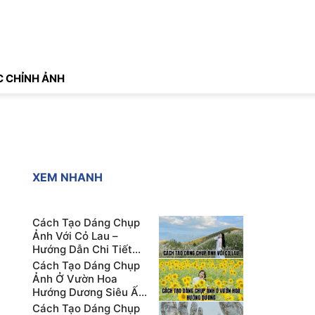
 CHỈNH ẢNH
XEM NHANH
Cách Tạo Dáng Chụp
Ảnh Với Cỏ Lau –
Hướng Dẫn Chi Tiết
Cho Người Mới
Cách Tạo Dáng Chụp
Ảnh Ở Vườn Hoa
Hướng Dương Siêu Ấn
Tượng
Cách Tạo Dáng Chụp