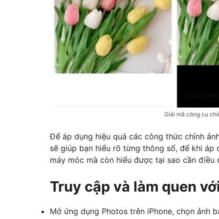
Giải mã công cụ ch
Để áp dụng hiệu quả các công thức chỉnh ản
sẽ giúp bạn hiểu rõ từng thông số, để khi á
máy móc mà còn hiểu được tại sao cần điều c
Truy cập và làm quen với
Mở ứng dụng Photos trên iPhone, chọn ảnh bạ