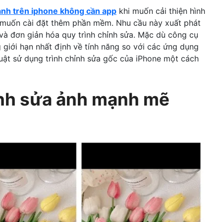
ảnh trên iphone không cần app
khi muốn cải thiện hình
muốn cài đặt thêm phần mềm. Nhu cầu này xuất phát
 và đơn giản hóa quy trình chỉnh sửa. Mặc dù công cụ
g giới hạn nhất định về tính năng so với các ứng dụng
huật sử dụng trình chỉnh sửa gốc của iPhone một cách
ỉnh sửa ảnh mạnh mẽ