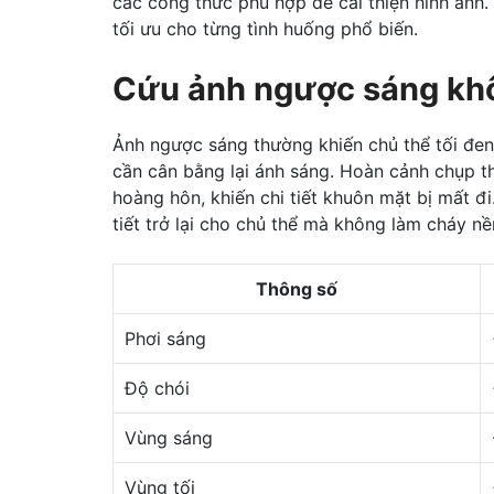
các công thức phù hợp để cải thiện hình ảnh
tối ưu cho từng tình huống phổ biến.
Cứu ảnh ngược sáng khô
Ảnh ngược sáng thường khiến chủ thể tối đen 
cần cân bằng lại ánh sáng. Hoàn cảnh chụp t
hoàng hôn, khiến chi tiết khuôn mặt bị mất đi
tiết trở lại cho chủ thể mà không làm cháy nề
Thông số
Phơi sáng
Độ chói
Vùng sáng
Vùng tối