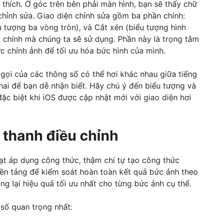
 thích. Ở góc trên bên phải màn hình, bạn sẽ thấy chữ
chỉnh sửa. Giao diện chỉnh sửa gồm ba phần chính:
u tượng ba vòng tròn), và Cắt xén (biểu tượng hình
t chính mà chúng ta sẽ sử dụng. Phần này là trọng tâm
ức chỉnh ảnh để tối ưu hóa bức hình của mình.
 gọi của các thông số có thể hơi khác nhau giữa tiếng
 hai để bạn dễ nhận biết. Hãy chú ý đến biểu tượng và
đặc biệt khi iOS được cập nhật mới với giao diện hơi
 thanh điều chỉnh
oạt áp dụng công thức, thậm chí tự tạo công thức
nền tảng để kiểm soát hoàn toàn kết quả bức ảnh theo
 lại hiệu quả tối ưu nhất cho từng bức ảnh cụ thể.
 số quan trọng nhất: