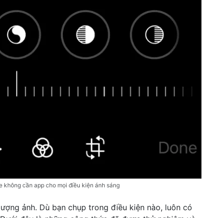
e không cần app cho mọi điều kiện ánh sáng
 lượng ảnh. Dù bạn chụp trong điều kiện nào, luôn có