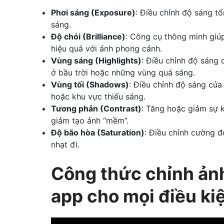
Phơi sáng (Exposure)
: Điều chỉnh độ sáng tổ
sáng.
Độ chói (Brilliance)
: Công cụ thông minh giúp 
hiệu quả với ảnh phong cảnh.
Vùng sáng (Highlights)
: Điều chỉnh độ sáng 
ở bầu trời hoặc những vùng quá sáng.
Vùng tối (Shadows)
: Điều chỉnh độ sáng của
hoặc khu vực thiếu sáng.
Tương phản (Contrast)
: Tăng hoặc giảm sự k
giảm tạo ảnh “mềm”.
Độ bão hòa (Saturation)
: Điều chỉnh cường 
nhạt đi.
Công thức chỉnh ản
app cho mọi điều ki