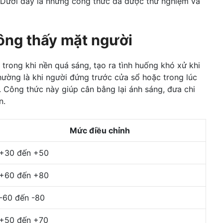
. Dưới đây là những công thức đã được thử nghiệm và
ng thấy mặt người
trong khi nền quá sáng, tạo ra tình huống khó xử khi
hường là khi người đứng trước cửa sổ hoặc trong lúc
. Công thức này giúp cân bằng lại ánh sáng, đưa chi
n.
Mức điều chỉnh
+30 đến +50
+60 đến +80
-60 đến -80
+50 đến +70