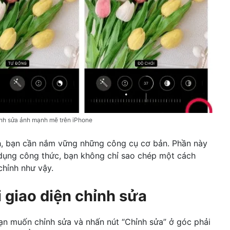
ỉnh sửa ảnh mạnh mẽ trên iPhone
h, bạn cần nắm vững những công cụ cơ bản. Phần này
p dụng công thức, bạn không chỉ sao chép một cách
hỉnh như vậy.
 giao diện chỉnh sửa
n muốn chỉnh sửa và nhấn nút “Chỉnh sửa” ở góc phải