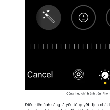
Công thức chỉnh ảnh trên iPhon
Điều kiện ánh sáng là yếu tố quyết định chất