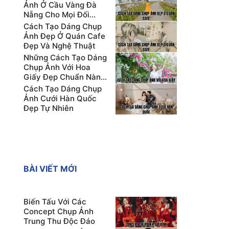
Ảnh Ở Cầu Vàng Đà
Nẵng Cho Mọi Đối
Tượng
Cách Tạo Dáng Chụp
Ảnh Đẹp Ở Quán Cafe
Đẹp Và Nghệ Thuật
Những Cách Tạo Dáng
Chụp Ảnh Với Hoa
Giấy Đẹp Chuẩn Nàng
Thơ
Cách Tạo Dáng Chụp
Ảnh Cưới Hàn Quốc
Đẹp Tự Nhiên
BÀI VIẾT MỚI
Biến Tấu Với Các
Concept Chụp Ảnh
Trung Thu Độc Đáo