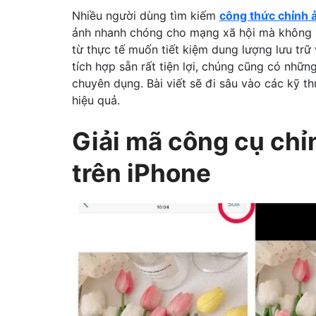
Nhiều người dùng tìm kiếm
công thức chỉnh 
ảnh nhanh chóng cho mạng xã hội mà không 
từ thực tế muốn tiết kiệm dung lượng lưu trữ
tích hợp sẵn rất tiện lợi, chúng cũng có nhữn
chuyên dụng. Bài viết sẽ đi sâu vào các kỹ t
hiệu quả.
Giải mã công cụ ch
trên iPhone