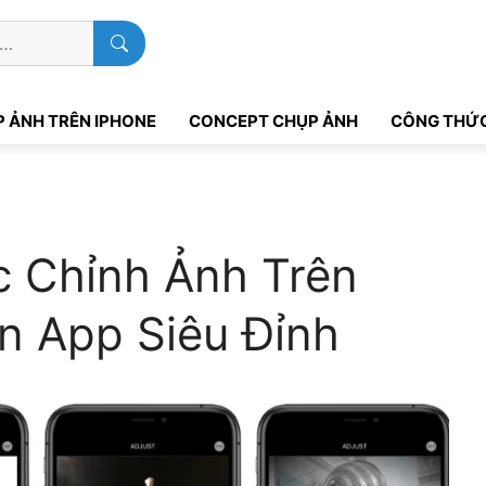
 ẢNH TRÊN IPHONE
CONCEPT CHỤP ẢNH
CÔNG THỨC
c Chỉnh Ảnh Trên
n App Siêu Đỉnh