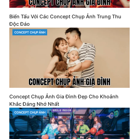
Biến Tấu Với Các Concept Chụp Ảnh Trung Thu
Độc Đáo
CONCEPT CHỤP ẢNH
CATEGORIES
Concept Chụp Ảnh Gia Đình Đẹp Cho Khoảnh
Khắc Đáng Nhớ Nhất
CONCEPT CHỤP ẢNH
CATEGORIES