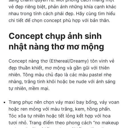
vẻ đẹp riêng biệt, phản ánh những khía cạnh khác
nhau trong tính cách phái đẹp. Hãy cùng tìm hiểu
chi tiết để chọn concept phù hợp với bản thân.
Concept chụp ảnh sinh
nhật nàng thơ mơ mộng
Concept nàng thơ (Ethereal/Dreamy) tôn vinh vẻ
đẹp thuần khiết, mơ mộng và gần gũi với thiên
nhiên. Tông màu chủ đạo là các màu pastel nhẹ
nhàng, trắng tinh khôi hoặc be nude với ánh sáng
tự nhiên, mềm mại.
Trang phục nên chọn váy maxi bay bổng, váy voan
hoặc ren mỏng với màu trắng, kem, hồng phấn.
Tóc xõa tự nhiên hoặc tết lỏng kết hợp với hoa
tươi nhỏ. Trang điểm theo phong cách “no makeup