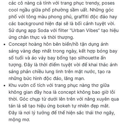
các cô nàng cá tính với trang phục trendy, poses
cool ngầu giữa phố phường sầm uất. Những góc
phố với tông màu phong phú, graffiti độc đáo hay
các background hiện đại sẽ là bối cảnh tuyệt vời.
Sử dụng app Soda với filter “Urban Vibes” tạo hiệu
ứng chân thực và thời thượng.
Concept hoàng hôn bên biển/hồ tận dụng ánh
sáng vàng đẹp nhất trong ngày, kết hợp bóng bay
số tuổi và áo váy bay bổng tạo silhouette ấn
tượng. Đây là thời điểm tuyệt vời để khai thác ánh
sáng phản chiều lung linh trên mặt nước, tạo ra
những bức hình độc đáo, lãng mạn.
Khu vườn cổ tích với trang phục nàng thơ giữa
không gian đầy hoa là concept không bao giờ lỗi
thời. Góc chụp từ dưới lên trên với nắng xuyên qua
tán lá sẽ tạo hiệu ứng bokeh tự nhiên đẹp mắt.
Đây là nơi lý tưởng để thể hiện sắc thái thơ ngây,
mộng mơ.