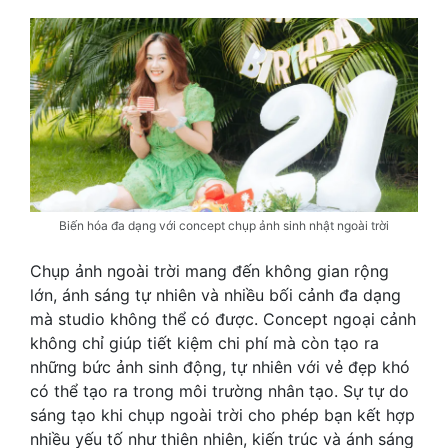
Biến hóa đa dạng với concept chụp ảnh sinh nhật ngoài trời
Chụp ảnh ngoài trời mang đến không gian rộng
lớn, ánh sáng tự nhiên và nhiều bối cảnh đa dạng
mà studio không thể có được. Concept ngoại cảnh
không chỉ giúp tiết kiệm chi phí mà còn tạo ra
những bức ảnh sinh động, tự nhiên với vẻ đẹp khó
có thể tạo ra trong môi trường nhân tạo. Sự tự do
sáng tạo khi chụp ngoài trời cho phép bạn kết hợp
nhiều yếu tố như thiên nhiên, kiến trúc và ánh sáng