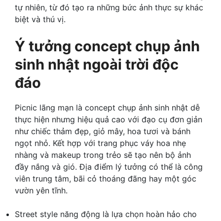
tự nhiên, từ đó tạo ra những bức ảnh thực sự khác
biệt và thú vị.
Ý tưởng concept chụp ảnh
sinh nhật ngoài trời độc
đáo
Picnic lãng mạn là concept chụp ảnh sinh nhật dễ
thực hiện nhưng hiệu quả cao với đạo cụ đơn giản
như chiếc thảm đẹp, giỏ mây, hoa tươi và bánh
ngọt nhỏ. Kết hợp với trang phục váy hoa nhẹ
nhàng và makeup trong trẻo sẽ tạo nên bộ ảnh
đầy nắng và gió. Địa điểm lý tưởng có thể là công
viên trung tâm, bãi cỏ thoáng đãng hay một góc
vườn yên tĩnh.
Street style năng động là lựa chọn hoàn hảo cho