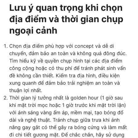
Lưu ý quan trọng khi chọn
địa điểm và thời gian chụp
ngoại cảnh
Chọn địa điểm phù hợp với concept và dễ di
chuyển, đảm bảo an toàn và không quá đông đúc.
Tìm hiểu kỹ về quyền chụp hình tại các địa điểm
công cộng hoặc có thu phí để tránh phát sinh vấn
đề không cần thiết. Kiểm tra địa hình, điều kiện
xung quanh để đảm bảo trải nghiệm an toàn và
thuận lợi nhất.
Thời gian lý tưởng nhất là golden hour (1 giờ sau
khi mặt trời mọc hoặc 1 giờ trước khi mặt trời lặn)
với ánh sáng vàng ấm áp, mềm mại, tạo bóng đổ
dài và nghệ thuật. Tránh chụp giữa trưa khi ánh
nắng gay gắt có thể gây ra bóng cứng và làm mất
đi chi tiết gương mặt. Để chắc chắn, hãy sử dụng