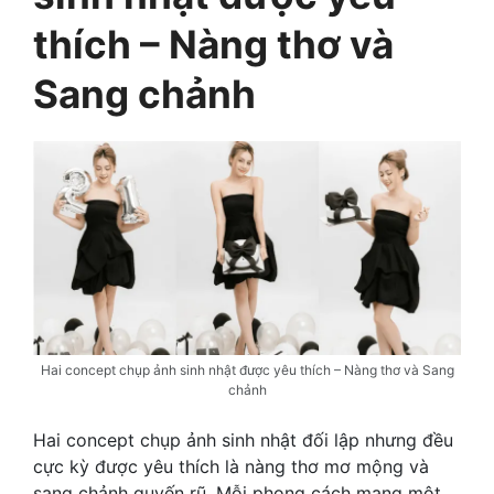
thích – Nàng thơ và
Sang chảnh
Hai concept chụp ảnh sinh nhật được yêu thích – Nàng thơ và Sang
chảnh
Hai concept chụp ảnh sinh nhật đối lập nhưng đều
cực kỳ được yêu thích là nàng thơ mơ mộng và
sang chảnh quyến rũ. Mỗi phong cách mang một