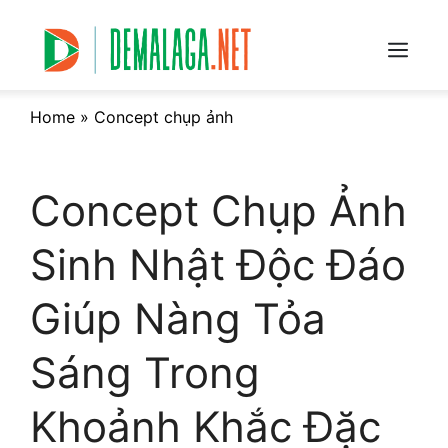
Skip
to
content
Menu
Home
»
Concept chụp ảnh
Concept Chụp Ảnh
Sinh Nhật Độc Đáo
Giúp Nàng Tỏa
Sáng Trong
Khoảnh Khắc Đặc