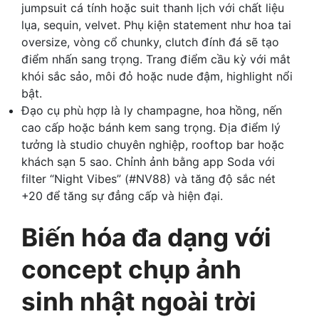
jumpsuit cá tính hoặc suit thanh lịch với chất liệu
lụa, sequin, velvet. Phụ kiện statement như hoa tai
oversize, vòng cổ chunky, clutch đính đá sẽ tạo
điểm nhấn sang trọng. Trang điểm cầu kỳ với mắt
khói sắc sảo, môi đỏ hoặc nude đậm, highlight nổi
bật.
Đạo cụ phù hợp là ly champagne, hoa hồng, nến
cao cấp hoặc bánh kem sang trọng. Địa điểm lý
tưởng là studio chuyên nghiệp, rooftop bar hoặc
khách sạn 5 sao. Chỉnh ảnh bằng app Soda với
filter “Night Vibes” (#NV88) và tăng độ sắc nét
+20 để tăng sự đẳng cấp và hiện đại.
Biến hóa đa dạng với
concept chụp ảnh
sinh nhật ngoài trời