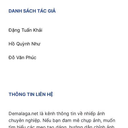
DANH SÁCH TÁC GIẢ
Đặng Tuấn Khải
Hồ Quỳnh Như
Đỗ Văn Phúc
THÔNG TIN LIÊN HỆ
Demalaga.net là kênh thông tin về nhiếp ảnh
chuyên nghiệp. Nếu bạn đam mê chụp ảnh, muốn
tìm hiểu các mẹo tạo dáng, hướng dẫn chỉnh ảnh