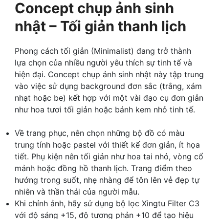
Concept chụp ảnh sinh
nhật – Tối giản thanh lịch
Phong cách tối giản (Minimalist) đang trở thành
lựa chọn của nhiều người yêu thích sự tinh tế và
hiện đại. Concept chụp ảnh sinh nhật này tập trung
vào việc sử dụng background đơn sắc (trắng, xám
nhạt hoặc be) kết hợp với một vài đạo cụ đơn giản
như hoa tươi tối giản hoặc bánh kem nhỏ tinh tế.
Về trang phục, nên chọn những bộ đồ có màu
trung tính hoặc pastel với thiết kế đơn giản, ít họa
tiết. Phụ kiện nên tối giản như hoa tai nhỏ, vòng cổ
mảnh hoặc đồng hồ thanh lịch. Trang điểm theo
hướng trong suốt, nhẹ nhàng để tôn lên vẻ đẹp tự
nhiên và thần thái của người mẫu.
Khi chỉnh ảnh, hãy sử dụng bộ lọc Xingtu Filter C3
với độ sáng +15, độ tương phản +10 để tạo hiệu