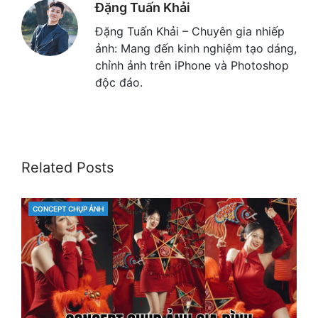
Đặng Tuấn Khải
Đặng Tuấn Khải – Chuyên gia nhiếp
ảnh: Mang đến kinh nghiệm tạo dáng,
chỉnh ảnh trên iPhone và Photoshop
độc đáo.
Related Posts
CONCEPT CHỤP ẢNH
CATEGORIES