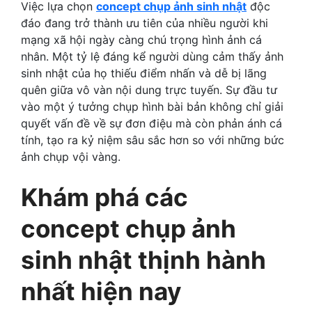
Việc lựa chọn
concept chụp ảnh sinh nhật
độc
đáo đang trở thành ưu tiên của nhiều người khi
mạng xã hội ngày càng chú trọng hình ảnh cá
nhân. Một tỷ lệ đáng kể người dùng cảm thấy ảnh
sinh nhật của họ thiếu điểm nhấn và dễ bị lãng
quên giữa vô vàn nội dung trực tuyến. Sự đầu tư
vào một ý tưởng chụp hình bài bản không chỉ giải
quyết vấn đề về sự đơn điệu mà còn phản ánh cá
tính, tạo ra kỷ niệm sâu sắc hơn so với những bức
ảnh chụp vội vàng.
Khám phá các
concept chụp ảnh
sinh nhật thịnh hành
nhất hiện nay