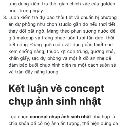
ứng dụng kiểm tra thời gian chính xác của golden
hour trong ngày.
Luôn kiểm tra dự báo thời tiết và chuẩn bị phương
án dự phòng như chọn studio gần đó nếu thời tiết
thay đổi bất ngờ. Mang theo phun sương nước để
giữ makeup và trang phục luôn tươi tắn dưới thời
tiết nóng. Đừng quên các vật dụng cần thiết như
kem chống nắng, thuốc xịt côn trùng, gương nhỏ,
khăn giấy, sạc dự phòng và một ít đồ ăn nhẹ để
đảm bảo buổi chụp hình diễn ra một cách suôn sẻ
và tràn đầy năng lượng.
Kết luận về concept
chụp ảnh sinh nhật
Lựa chọn
concept chụp ảnh sinh nhật
phù hợp là
chìa khóa để có bộ ảnh ấn tượng, thể hiện đúng cá