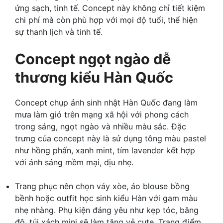
ứng sạch, tinh tế. Concept này không chỉ tiết kiệm
chi phí mà còn phù hợp với mọi độ tuổi, thể hiện
sự thanh lịch và tinh tế.
Concept ngọt ngào dễ
thương kiểu Hàn Quốc
Concept chụp ảnh sinh nhật Hàn Quốc đang làm
mưa làm gió trên mạng xã hội với phong cách
trong sáng, ngọt ngào và nhiều màu sắc. Đặc
trưng của concept này là sử dụng tông màu pastel
như hồng phấn, xanh mint, tím lavender kết hợp
với ánh sáng mềm mại, dịu nhẹ.
Trang phục nên chọn váy xòe, áo blouse bồng
bềnh hoặc outfit học sinh kiểu Hàn với gam màu
nhẹ nhàng. Phụ kiện đáng yêu như kẹp tóc, băng
đô, túi xách mini sẽ làm tăng vẻ cute. Trang điểm