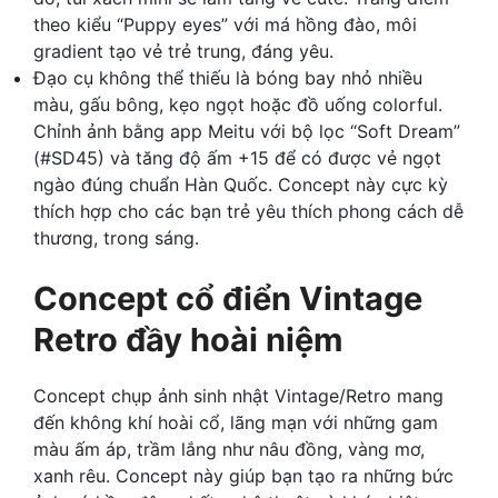
theo kiểu “Puppy eyes” với má hồng đào, môi
gradient tạo vẻ trẻ trung, đáng yêu.
Đạo cụ không thể thiếu là bóng bay nhỏ nhiều
màu, gấu bông, kẹo ngọt hoặc đồ uống colorful.
Chỉnh ảnh bằng app Meitu với bộ lọc “Soft Dream”
(#SD45) và tăng độ ấm +15 để có được vẻ ngọt
ngào đúng chuẩn Hàn Quốc. Concept này cực kỳ
thích hợp cho các bạn trẻ yêu thích phong cách dễ
thương, trong sáng.
Concept cổ điển Vintage
Retro đầy hoài niệm
Concept chụp ảnh sinh nhật Vintage/Retro mang
đến không khí hoài cổ, lãng mạn với những gam
màu ấm áp, trầm lắng như nâu đồng, vàng mơ,
xanh rêu. Concept này giúp bạn tạo ra những bức