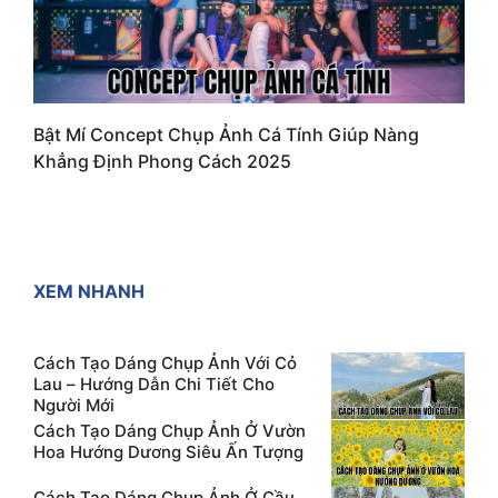
Bật Mí Concept Chụp Ảnh Cá Tính Giúp Nàng
Khẳng Định Phong Cách 2025
XEM NHANH
Cách Tạo Dáng Chụp Ảnh Với Cỏ
Lau – Hướng Dẫn Chi Tiết Cho
Người Mới
Cách Tạo Dáng Chụp Ảnh Ở Vườn
Hoa Hướng Dương Siêu Ấn Tượng
Cách Tạo Dáng Chụp Ảnh Ở Cầu