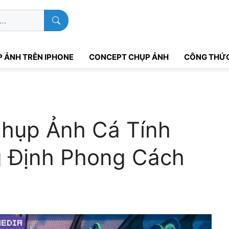
 ẢNH TRÊN IPHONE
CONCEPT CHỤP ẢNH
CÔNG THỨC
Chụp Ảnh Cá Tính
 Định Phong Cách