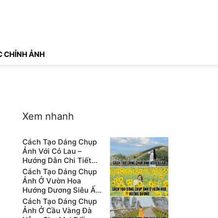
 CHỈNH ẢNH
Xem nhanh
Cách Tạo Dáng Chụp
Ảnh Với Cỏ Lau –
Hướng Dẫn Chi Tiết
Cho Người Mới
Cách Tạo Dáng Chụp
Ảnh Ở Vườn Hoa
Hướng Dương Siêu Ấn
Tượng
Cách Tạo Dáng Chụp
Ảnh Ở Cầu Vàng Đà