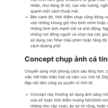
nhiên, như đang đi bộ, tựa vào tường, ng
quanh một cách thoải mái.
Bên cạnh đó, thời điểm chụp cũng đóng va
vào những khung giờ như bình minh hoặc c
những hình ảnh mạnh mẽ và sinh động. Ngo
những nơi đông người và chọn lựa các gó
sử dụng các filter màu phim hoặc tăng độ
cách đường phố.
Concept chụp ảnh cá tín
Chuyển sang một phong cách sâu lắng hơn, co
việc thể hiện thần thái và cảm xúc tinh tế. 
đẹp nội tâm cùng sự quyến rũ tinh tế.
Concept này thường sử dụng ánh sáng mờ
cửa sổ hoặc thời điểm hoàng hôn/bình mi
nhàng như váy voan, áo sơ mi rộng, hoặc