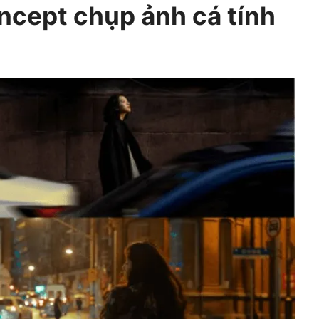
cept chụp ảnh cá tính