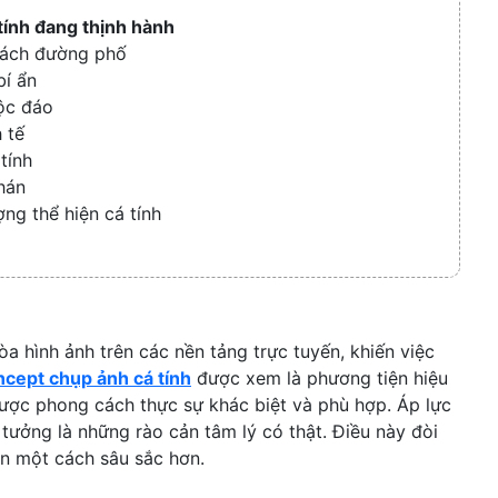
Collapse
ính đang thịnh hành
cách đường phố
bí ẩn
ộc đáo
 tế
tính
hán
ng thể hiện cá tính
a hình ảnh trên các nền tảng trực tuyến, khiến việc
ncept chụp ảnh cá tính
được xem là phương tiện hiệu
ược phong cách thực sự khác biệt và phù hợp. Áp lực
ý tưởng là những rào cản tâm lý có thật. Điều này đòi
ân một cách sâu sắc hơn.