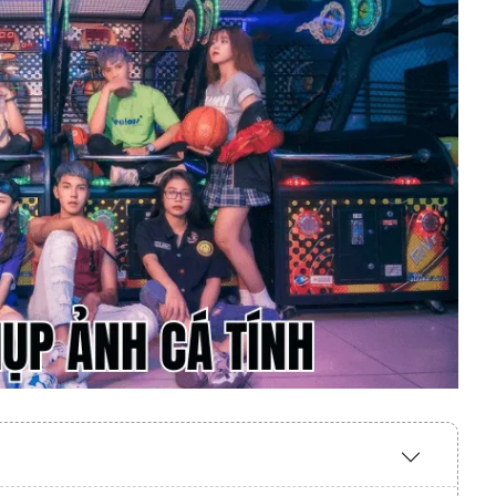
Expand
/