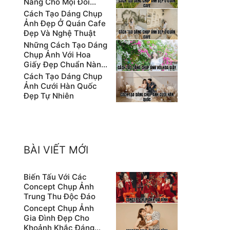
Nẵng Cho Mọi Đối
Tượng
Cách Tạo Dáng Chụp
Ảnh Đẹp Ở Quán Cafe
Đẹp Và Nghệ Thuật
Những Cách Tạo Dáng
Chụp Ảnh Với Hoa
Giấy Đẹp Chuẩn Nàng
Thơ
Cách Tạo Dáng Chụp
Ảnh Cưới Hàn Quốc
Đẹp Tự Nhiên
BÀI VIẾT MỚI
Biến Tấu Với Các
Concept Chụp Ảnh
Trung Thu Độc Đáo
Concept Chụp Ảnh
Gia Đình Đẹp Cho
Khoảnh Khắc Đáng