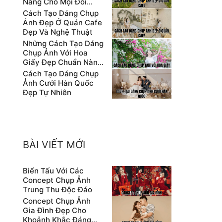
Nẵng Cho Mọi Đối
Tượng
Cách Tạo Dáng Chụp
Ảnh Đẹp Ở Quán Cafe
Đẹp Và Nghệ Thuật
Những Cách Tạo Dáng
Chụp Ảnh Với Hoa
Giấy Đẹp Chuẩn Nàng
Thơ
Cách Tạo Dáng Chụp
Ảnh Cưới Hàn Quốc
Đẹp Tự Nhiên
BÀI VIẾT MỚI
Biến Tấu Với Các
Concept Chụp Ảnh
Trung Thu Độc Đáo
Concept Chụp Ảnh
Gia Đình Đẹp Cho
Khoảnh Khắc Đáng