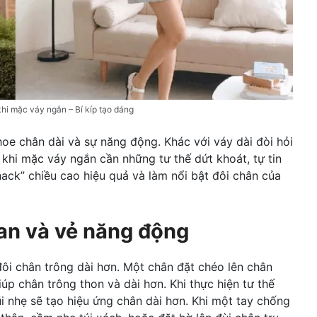
hi mặc váy ngắn – Bí kíp tạo dáng
oe chân dài và sự năng động. Khác với váy dài đòi hỏi
khi mặc váy ngắn cần những tư thế dứt khoát, tự tin
ack” chiều cao hiệu quả và làm nổi bật đôi chân của
an và vẻ năng động
đôi chân trông dài hơn. Một chân đặt chéo lên chân
úp chân trông thon và dài hơn. Khi thực hiện tư thế
i nhẹ sẽ tạo hiệu ứng chân dài hơn. Khi một tay chống