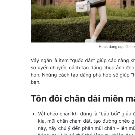
Hack dáng cực đỉnh k
Váy ngắn là item “quốc dân” giúp các nàng kh
sự uyển chuyển, cách tạo dáng chụp ảnh đẹp 
hơn. Những cách tạo dáng phù hợp sẽ giúp “h
bạn.
Tôn đôi chân dài miên m
Vắt chéo chân khi đứng là “bảo bối” giúp 
kia, mũi chân chạm đất, tạo đường chéo gi
này, hãy chú ý đến phần mũi chân – lên mũ