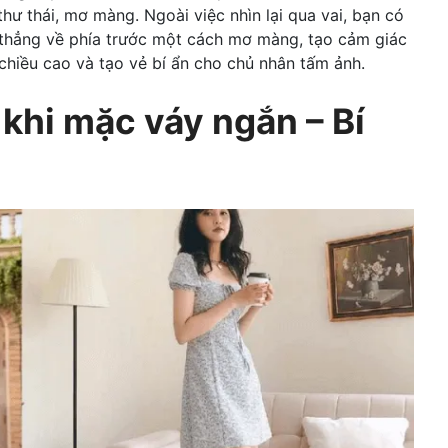
hư thái, mơ màng. Ngoài việc nhìn lại qua vai, bạn có
n thẳng về phía trước một cách mơ màng, tạo cảm giác
 chiều cao và tạo vẻ bí ẩn cho chủ nhân tấm ảnh.
khi mặc váy ngắn – Bí