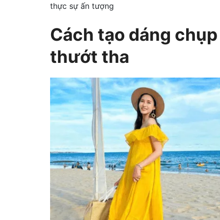
thực sự ấn tượng
Cách tạo dáng chụp 
thướt tha