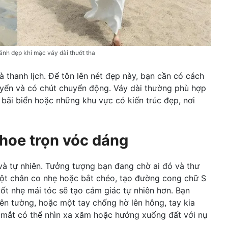
nh đẹp khi mặc váy dài thướt tha
 thanh lịch. Để tôn lên nét đẹp này, bạn cần có cách
yển và có chút chuyển động. Váy dài thường phù hợp
 bãi biển hoặc những khu vực có kiến trúc đẹp, nơi
khoe trọn vóc dáng
và tự nhiên. Tưởng tượng bạn đang chờ ai đó và thư
một chân co nhẹ hoặc bắt chéo, tạo đường cong chữ S
ốt nhẹ mái tóc sẽ tạo cảm giác tự nhiên hơn. Bạn
lên tường, hoặc một tay chống hờ lên hông, tay kia
 mắt có thể nhìn xa xăm hoặc hướng xuống đất với nụ