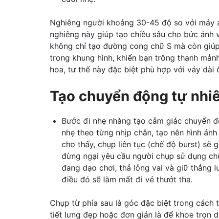
Nghiêng người khoảng 30-45 độ so với máy ả
nghiêng này giúp tạo chiều sâu cho bức ảnh 
không chỉ tạo đường cong chữ S mà còn giúp 
trong khung hình, khiến bạn trông thanh mảnh
hoa, tư thế này đặc biệt phù hợp với váy dài
Tạo chuyển động tự nhiê
Bước đi nhẹ nhàng tạo cảm giác chuyển độn
nhẹ theo từng nhịp chân, tạo nên hình ảnh
cho thấy, chụp liên tục (chế độ burst) sẽ
đừng ngại yêu cầu người chụp sử dụng chứ
đang dạo chơi, thả lỏng vai và giữ thẳng
điều đó sẽ làm mất đi vẻ thướt tha.
Chụp từ phía sau là góc đặc biệt trong cách 
tiết lưng đẹp hoặc đơn giản là để khoe trọn d