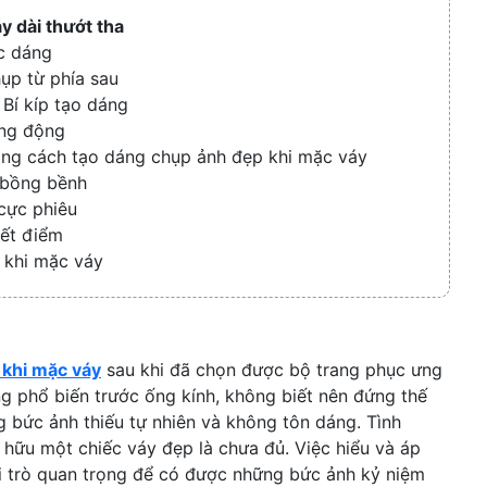
Collapse
y dài thướt tha
óc dáng
ụp từ phía sau
Bí kíp tạo dáng
ăng động
ong cách tạo dáng chụp ảnh đẹp khi mặc váy
 bồng bềnh
cực phiêu
ết điểm
 khi mặc váy
 khi mặc váy
sau khi đã chọn được bộ trang phục ưng
úng phổ biến trước ống kính, không biết nên đứng thế
 bức ảnh thiếu tự nhiên và không tôn dáng. Tình
 hữu một chiếc váy đẹp là chưa đủ. Việc hiểu và áp
i trò quan trọng để có được những bức ảnh kỷ niệm