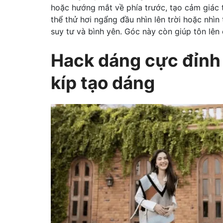
hoặc hướng mắt về phía trước, tạo cảm giác t
thể thử hơi ngẩng đầu nhìn lên trời hoặc nhì
suy tư và bình yên. Góc này còn giúp tôn lên
Hack dáng cực đỉnh 
kíp tạo dáng