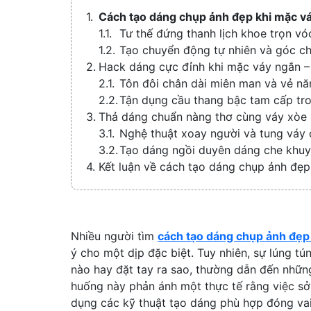
Cách tạo dáng chụp ảnh đẹp khi mặc vá
Tư thế đứng thanh lịch khoe trọn v
Tạo chuyển động tự nhiên và góc ch
Hack dáng cực đỉnh khi mặc váy ngắn – 
Tôn đôi chân dài miên man và vẻ n
Tận dụng cầu thang bậc tam cấp tr
Thả dáng chuẩn nàng thơ cùng váy xòe
Nghệ thuật xoay người và tung váy 
Tạo dáng ngồi duyên dáng che khuy
Kết luận về cách tạo dáng chụp ảnh đẹp
Nhiều người tìm
cách tạo dáng chụp ảnh đẹp
ý cho một dịp đặc biệt. Tuy nhiên, sự lúng t
nào hay đặt tay ra sao, thường dẫn đến những
huống này phản ánh một thực tế rằng việc sở
dụng các kỹ thuật tạo dáng phù hợp đóng va