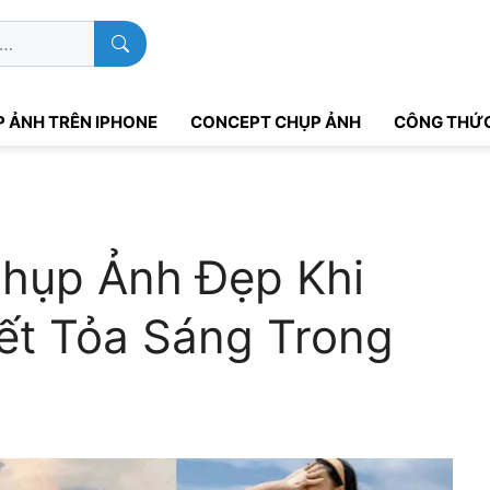
 ẢNH TRÊN IPHONE
CONCEPT CHỤP ẢNH
CÔNG THỨC
hụp Ảnh Đẹp Khi
ết Tỏa Sáng Trong