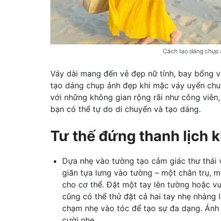
Cách tạo dáng chụp ả
Váy dài mang đến vẻ đẹp nữ tính, bay bổng và
tạo dáng chụp ảnh đẹp khi mặc váy uyển chu
với những không gian rộng rãi như công viên,
bạn có thể tự do di chuyển và tạo dáng.
Tư thế đứng thanh lịch 
Dựa nhẹ vào tường tạo cảm giác thư thái 
giãn tựa lưng vào tường – một chân trụ, 
cho cơ thể. Đặt một tay lên tường hoặc vu
cũng có thể thử đặt cả hai tay nhẹ nhàng 
chạm nhẹ vào tóc để tạo sự đa dạng. Ánh
cười nhẹ.