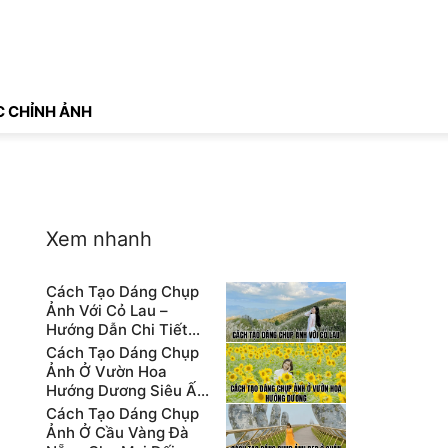
 CHỈNH ẢNH
Xem nhanh
Cách Tạo Dáng Chụp
Ảnh Với Cỏ Lau –
Hướng Dẫn Chi Tiết
Cho Người Mới
Cách Tạo Dáng Chụp
Ảnh Ở Vườn Hoa
Hướng Dương Siêu Ấn
Tượng
Cách Tạo Dáng Chụp
Ảnh Ở Cầu Vàng Đà