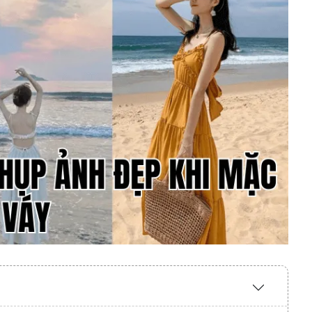
Expand
/