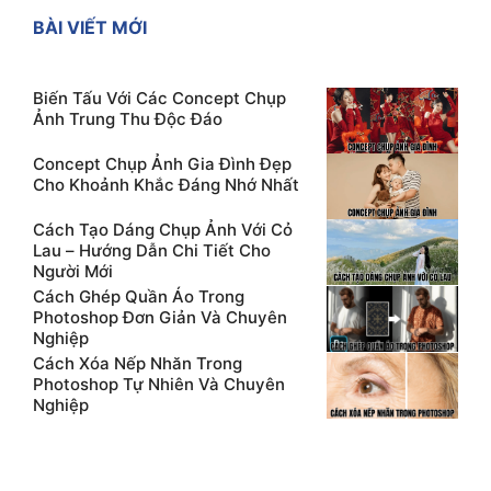
BÀI VIẾT MỚI
Biến Tấu Với Các Concept Chụp
Ảnh Trung Thu Độc Đáo
Concept Chụp Ảnh Gia Đình Đẹp
Cho Khoảnh Khắc Đáng Nhớ Nhất
Cách Tạo Dáng Chụp Ảnh Với Cỏ
Lau – Hướng Dẫn Chi Tiết Cho
Người Mới
Cách Ghép Quần Áo Trong
Photoshop Đơn Giản Và Chuyên
Nghiệp
Cách Xóa Nếp Nhăn Trong
Photoshop Tự Nhiên Và Chuyên
Nghiệp