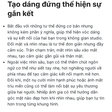
Tạo dáng đứng thể hiện sự
gắn kết
Bắt đầu với những tư thế đứng cơ bản nhưng
không kém phần ý nghĩa, giúp thể hiện vóc dáng
và sự kết nối của hai bạn trong không gian studio.
Đối mặt và nhìn nhau là tư thế đơn giản nhưng đầy
cảm xúc. Trán chạm trán, mắt nhìn sâu vào mắt
nhau, tạo cảm giác gần gũi và thân mật.
Ngoài việc nhìn sâu, bạn có thể thêm chút ngôn
ngữ cơ thể như siết tay nhẹ, hơi nghiêng người về
phía nhau để tạo cảm giác kết nối mạnh mẽ hơn.
Đôi khi, một nụ cười mỉm hạnh phúc hoặc ánh mắt
trìu mến cũng có thể làm nổi bật sự yêu thương
giữa hai người. Nhiếp ảnh gia có thể hướng dẫn
góc mặt nào đẹp hơn khi nhìn nhau, giúp bạn tự tin
hơn trong từng khung hình.