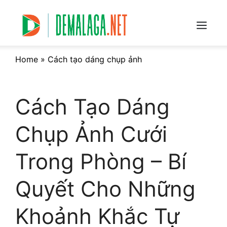
Skip
to
content
Menu
Home
»
Cách tạo dáng chụp ảnh
Cách Tạo Dáng
Chụp Ảnh Cưới
Trong Phòng – Bí
Quyết Cho Những
Khoảnh Khắc Tự