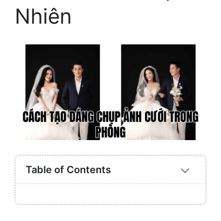
Nhiên
Table of Contents
Expand
/
Collaps