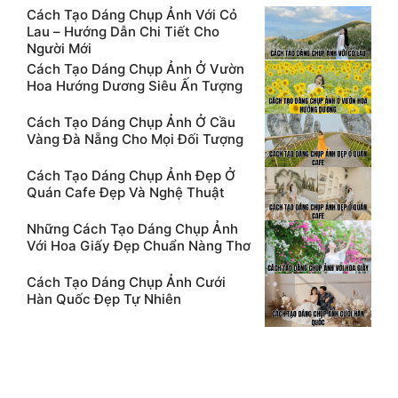
Cách Tạo Dáng Chụp Ảnh Với Cỏ
Lau – Hướng Dẫn Chi Tiết Cho
Người Mới
Cách Tạo Dáng Chụp Ảnh Ở Vườn
Hoa Hướng Dương Siêu Ấn Tượng
Cách Tạo Dáng Chụp Ảnh Ở Cầu
Vàng Đà Nẵng Cho Mọi Đối Tượng
Cách Tạo Dáng Chụp Ảnh Đẹp Ở
Quán Cafe Đẹp Và Nghệ Thuật
Những Cách Tạo Dáng Chụp Ảnh
Với Hoa Giấy Đẹp Chuẩn Nàng Thơ
Cách Tạo Dáng Chụp Ảnh Cưới
Hàn Quốc Đẹp Tự Nhiên