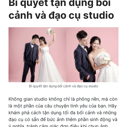
Bí quyết tận dụng bối
cảnh và đạo cụ studio
Bí quyết tận dụng bối cảnh và đạo cụ studio
Không gian studio không chỉ là phông nền, mà còn
là một phần của câu chuyện tình yêu của bạn. Hãy
khám phá cách tận dụng tối đa bối cảnh và những
đạo cụ có sẵn để bức ảnh thêm phần sinh động và
ý nghĩa, tránh cảm giác đơn điệu khi chụp ảnh