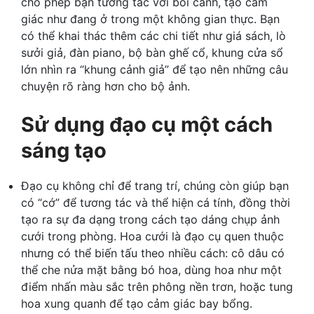
cho phép bạn tương tác với bối cảnh, tạo cảm
giác như đang ở trong một không gian thực. Bạn
có thể khai thác thêm các chi tiết như giá sách, lò
sưởi giả, đàn piano, bộ bàn ghế cổ, khung cửa sổ
lớn nhìn ra “khung cảnh giả” để tạo nên những câu
chuyện rõ ràng hơn cho bộ ảnh.
Sử dụng đạo cụ một cách
sáng tạo
Đạo cụ không chỉ để trang trí, chúng còn giúp bạn
có “cớ” để tương tác và thể hiện cá tính, đồng thời
tạo ra sự đa dạng trong cách tạo dáng chụp ảnh
cưới trong phòng. Hoa cưới là đạo cụ quen thuộc
nhưng có thể biến tấu theo nhiều cách: cô dâu có
thể che nửa mặt bằng bó hoa, dùng hoa như một
điểm nhấn màu sắc trên phông nền trơn, hoặc tung
hoa xung quanh để tạo cảm giác bay bổng.