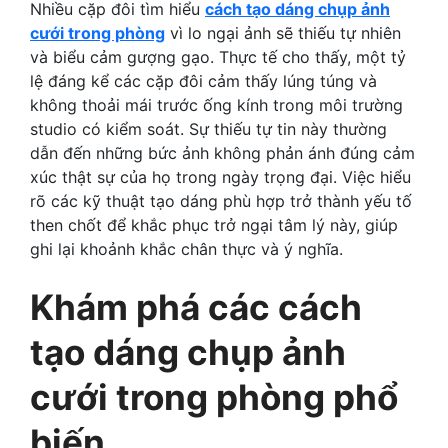
Nhiều cặp đôi tìm hiểu
cách tạo dáng chụp ảnh
cưới trong phòng
vì lo ngại ảnh sẽ thiếu tự nhiên
và biểu cảm gượng gạo. Thực tế cho thấy, một tỷ
lệ đáng kể các cặp đôi cảm thấy lúng túng và
không thoải mái trước ống kính trong môi trường
studio có kiểm soát. Sự thiếu tự tin này thường
dẫn đến những bức ảnh không phản ánh đúng cảm
xúc thật sự của họ trong ngày trọng đại. Việc hiểu
rõ các kỹ thuật tạo dáng phù hợp trở thành yếu tố
then chốt để khắc phục trở ngại tâm lý này, giúp
ghi lại khoảnh khắc chân thực và ý nghĩa.
Khám phá các cách
tạo dáng chụp ảnh
cưới trong phòng phổ
biến