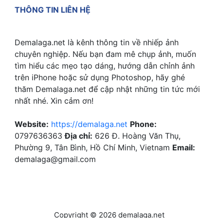
THÔNG TIN LIÊN HỆ
Demalaga.net là kênh thông tin về nhiếp ảnh
chuyên nghiệp. Nếu bạn đam mê chụp ảnh, muốn
tìm hiểu các mẹo tạo dáng, hướng dẫn chỉnh ảnh
trên iPhone hoặc sử dụng Photoshop, hãy ghé
thăm Demalaga.net để cập nhật những tin tức mới
nhất nhé. Xin cảm ơn!
Website:
https://demalaga.net
Phone:
0797636363
Địa chỉ:
626 Đ. Hoàng Văn Thụ,
Phường 9, Tân Bình, Hồ Chí Minh, Vietnam
Email:
demalaga@gmail.com
Copyright © 2026 demalaga.net