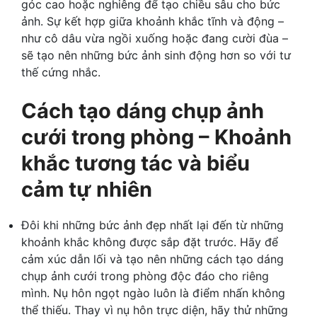
góc cao hoặc nghiêng để tạo chiều sâu cho bức
ảnh. Sự kết hợp giữa khoảnh khắc tĩnh và động –
như cô dâu vừa ngồi xuống hoặc đang cười đùa –
sẽ tạo nên những bức ảnh sinh động hơn so với tư
thế cứng nhắc.
Cách tạo dáng chụp ảnh
cưới trong phòng – Khoảnh
khắc tương tác và biểu
cảm tự nhiên
Đôi khi những bức ảnh đẹp nhất lại đến từ những
khoảnh khắc không được sắp đặt trước. Hãy để
cảm xúc dẫn lối và tạo nên những cách tạo dáng
chụp ảnh cưới trong phòng độc đáo cho riêng
mình. Nụ hôn ngọt ngào luôn là điểm nhấn không
thể thiếu. Thay vì nụ hôn trực diện, hãy thử những