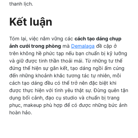
thanh lịch.
Kết luận
Tóm lại, việc nắm vững các
cách tạo dáng chụp
ảnh cưới trong phòng
mà
Demalaga
đề cập ở
trên không hề phức tạp nếu bạn chuẩn bị kỹ lưỡng
và giữ được tinh thần thoải mái. Từ những tư thế
đứng thể hiện sự gắn kết, tạo dáng ngồi ấm cúng
đến những khoảnh khắc tương tác tự nhiên, mỗi
cách tạo dáng đều có thể trở nên đặc biệt khi
được thực hiện với tình yêu thật sự. Đừng quên tận
dụng bối cảnh, đạo cụ studio và chuẩn bị trang
phục, makeup phù hợp để có được những bức ảnh
hoàn hảo.