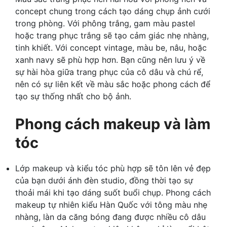
concept chung trong cách tạo dáng chụp ảnh cưới
trong phòng. Với phông trắng, gam màu pastel
hoặc trang phục trắng sẽ tạo cảm giác nhẹ nhàng,
tinh khiết. Với concept vintage, màu be, nâu, hoặc
xanh navy sẽ phù hợp hơn. Bạn cũng nên lưu ý về
sự hài hòa giữa trang phục của cô dâu và chú rể,
nên có sự liên kết về màu sắc hoặc phong cách để
tạo sự thống nhất cho bộ ảnh.
Phong cách makeup và làm
tóc
Lớp makeup và kiểu tóc phù hợp sẽ tôn lên vẻ đẹp
của bạn dưới ánh đèn studio, đồng thời tạo sự
thoải mái khi tạo dáng suốt buổi chụp. Phong cách
makeup tự nhiên kiểu Hàn Quốc với tông màu nhẹ
nhàng, làn da căng bóng đang được nhiều cô dâu