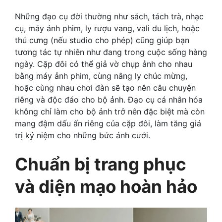
Những đạo cụ đời thường như sách, tách trà, nhạc
cụ, máy ảnh phim, ly rượu vang, vali du lịch, hoặc
thú cưng (nếu studio cho phép) cũng giúp bạn
tương tác tự nhiên như đang trong cuộc sống hàng
ngày. Cặp đôi có thể giả vờ chụp ảnh cho nhau
bằng máy ảnh phim, cùng nâng ly chúc mừng,
hoặc cùng nhau chơi đàn sẽ tạo nên câu chuyện
riêng và độc đáo cho bộ ảnh. Đạo cụ cá nhân hóa
không chỉ làm cho bộ ảnh trở nên đặc biệt mà còn
mang đậm dấu ấn riêng của cặp đôi, làm tăng giá
trị kỷ niệm cho những bức ảnh cưới.
Chuẩn bị trang phục
và diện mạo hoàn hảo