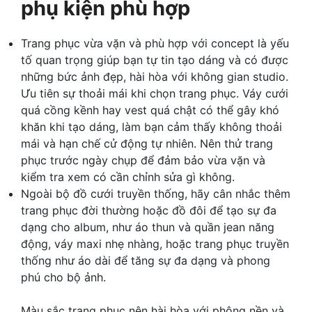
phụ kiện phù hợp
Trang phục vừa vặn và phù hợp với concept là yếu
tố quan trọng giúp bạn tự tin tạo dáng và có được
những bức ảnh đẹp, hài hòa với không gian studio.
Ưu tiên sự thoải mái khi chọn trang phục. Váy cưới
quá cồng kềnh hay vest quá chật có thể gây khó
khăn khi tạo dáng, làm bạn cảm thấy không thoải
mái và hạn chế cử động tự nhiên. Nên thử trang
phục trước ngày chụp để đảm bảo vừa vặn và
kiểm tra xem có cần chỉnh sửa gì không.
Ngoài bộ đồ cưới truyền thống, hãy cân nhắc thêm
trang phục đời thường hoặc đồ đôi để tạo sự đa
dạng cho album, như áo thun và quần jean năng
động, váy maxi nhẹ nhàng, hoặc trang phục truyền
thống như áo dài để tăng sự đa dạng và phong
phú cho bộ ảnh.
Màu sắc trang phục nên hài hòa với phông nền và