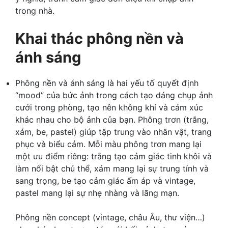
trong nhà.
Khai thác phông nền và
ánh sáng
Phông nền và ánh sáng là hai yếu tố quyết định
“mood” của bức ảnh trong cách tạo dáng chụp ảnh
cưới trong phòng, tạo nên không khí và cảm xúc
khác nhau cho bộ ảnh của bạn. Phông trơn (trắng,
xám, be, pastel) giúp tập trung vào nhân vật, trang
phục và biểu cảm. Mỗi màu phông trơn mang lại
một ưu điểm riêng: trắng tạo cảm giác tinh khôi và
làm nổi bật chủ thể, xám mang lại sự trung tính và
sang trọng, be tạo cảm giác ấm áp và vintage,
pastel mang lại sự nhẹ nhàng và lãng mạn.
Phông nền concept (vintage, châu Âu, thư viện…)