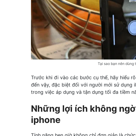
Tại sao bạn nên dùng 
Trước khi đi vào các bước cụ thể, hãy hiểu rõ 
đến vậy, đặc biệt đối với người mới sử dụng i
trong việc áp dụng và tận dụng tối đa tiềm n
Những lợi ích không ngờ
iphone
Tính năng hẹn giờ không chỉ đơn giản là chứ