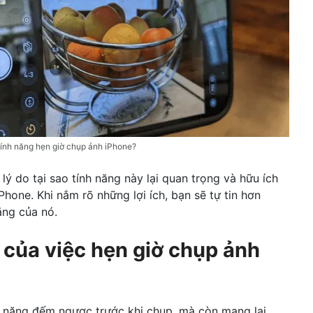
tính năng hẹn giờ chụp ảnh iPhone?
lý do tại sao tính năng này lại quan trọng và hữu ích
Phone. Khi nắm rõ những lợi ích, bạn sẽ tự tin hơn
ăng của nó.
 của việc hẹn giờ chụp ảnh
c năng đếm ngược trước khi chụp, mà còn mang lại