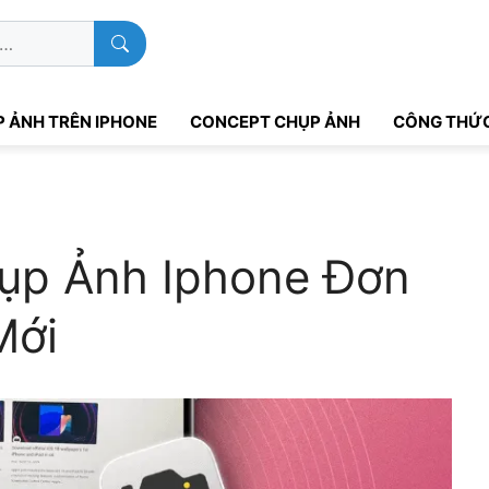
 ẢNH TRÊN IPHONE
CONCEPT CHỤP ẢNH
CÔNG THỨC
ụp Ảnh Iphone Đơn
Mới