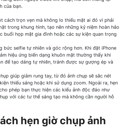
nh của bạn.
 cách trọn vẹn mà không lo thiếu mặt ai đó vì phải
ặt trong khung hình, tạo nên những kỷ niệm hoàn hảo
ác buổi họp mặt gia đình hoặc các sự kiện quan trọng
 bức selfie tự nhiên và góc rộng hơn. Khi đặt iPhone
giảm hiệu ứng biến dạng khuôn mặt thường thấy khi
an để tạo dáng tự nhiên, tránh được sự gượng ép và
hụp giúp giảm rung tay, từ đó ảnh chụp sẽ sắc nét
 kiện thiếu sáng hoặc khi sử dụng zoom. Ngoài ra, hẹn
 cho phép bạn thực hiện các kiểu ảnh độc đáo như
hụp với các tư thế sáng tạo mà không cần người hỗ
cách hẹn giờ chụp ảnh