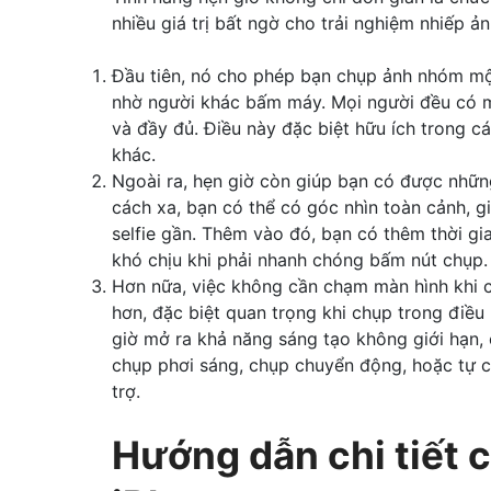
nhiều giá trị bất ngờ cho trải nghiệm nhiếp ả
Đầu tiên, nó cho phép bạn chụp ảnh nhóm một
nhờ người khác bấm máy. Mọi người đều có m
và đầy đủ. Điều này đặc biệt hữu ích trong c
khác.
Ngoài ra, hẹn giờ còn giúp bạn có được những
cách xa, bạn có thể có góc nhìn toàn cảnh, 
selfie gần. Thêm vào đó, bạn có thêm thời gi
khó chịu khi phải nhanh chóng bấm nút chụp.
Hơn nữa, việc không cần chạm màn hình khi c
hơn, đặc biệt quan trọng khi chụp trong điều
giờ mở ra khả năng sáng tạo không giới hạn,
chụp phơi sáng, chụp chuyển động, hoặc tự c
trợ.
Hướng dẫn chi tiết 