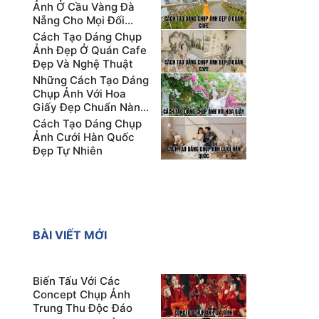
Ảnh Ở Cầu Vàng Đà
Nẵng Cho Mọi Đối
Tượng
Cách Tạo Dáng Chụp
Ảnh Đẹp Ở Quán Cafe
Đẹp Và Nghệ Thuật
Những Cách Tạo Dáng
Chụp Ảnh Với Hoa
Giấy Đẹp Chuẩn Nàng
Thơ
Cách Tạo Dáng Chụp
Ảnh Cưới Hàn Quốc
Đẹp Tự Nhiên
BÀI VIẾT MỚI
Biến Tấu Với Các
Concept Chụp Ảnh
Trung Thu Độc Đáo