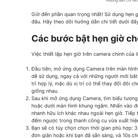
Hướng dẫn chi tiế
Giờ đến phần quan trọng nhất! Sử dụng hẹn g
đâu. Hãy theo dõi hướng dẫn chi tiết dưới đâ
Các bước bật hẹn giờ ch
Việc thiết lập hẹn giờ trên camera chính của 
Đầu tiên, mở ứng dụng Camera trên màn hình 
dễ sử dụng, ngay cả với những người mới bắt
trí hợp lý, mặc dù vị trí có thể thay đổi đôi
giống nhau.
Sau khi mở ứng dụng Camera, tìm biểu tượng đ
hoặc dưới màn hình khung ngắm. Nhấn vào đó
nhanh hữu ích khác nhau ngoài hẹn giờ. Tiếp 
đếm ngược trong thanh công cụ vừa xuất hiệ
Bạn sẽ có tùy chọn chọn thời gian phù hợp: 3
đơn giản hoặc khi bạn đã sẵn sàng, và 10s ch