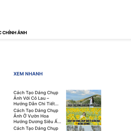
 CHỈNH ẢNH
XEM NHANH
Cách Tạo Dáng Chụp
Ảnh Với Cỏ Lau –
Hướng Dẫn Chi Tiết
Cho Người Mới
Cách Tạo Dáng Chụp
Ảnh Ở Vườn Hoa
Hướng Dương Siêu Ấn
Tượng
Cách Tạo Dáng Chụp