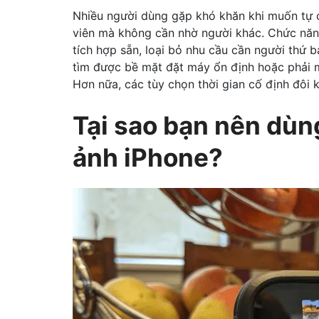
Nhiều người dùng gặp khó khăn khi muốn tự 
viên mà không cần nhờ người khác. Chức nă
tích hợp sẵn, loại bỏ nhu cầu cần người thứ 
tìm được bề mặt đặt máy ổn định hoặc phải m
Hơn nữa, các tùy chọn thời gian cố định đôi 
Tại sao bạn nên dùn
ảnh iPhone?