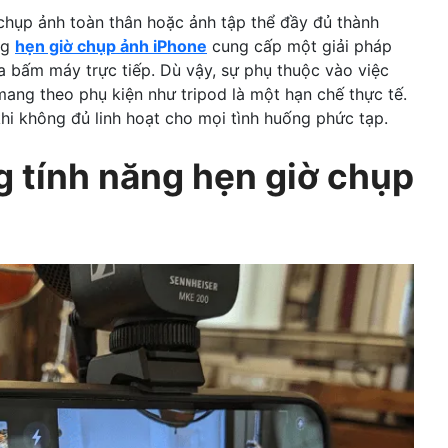
chụp ảnh toàn thân hoặc ảnh tập thể đầy đủ thành
ng
hẹn giờ chụp ảnh iPhone
cung cấp một giải pháp
ba bấm máy trực tiếp. Dù vậy, sự phụ thuộc vào việc
ang theo phụ kiện như tripod là một hạn chế thực tế.
khi không đủ linh hoạt cho mọi tình huống phức tạp.
g tính năng hẹn giờ chụp