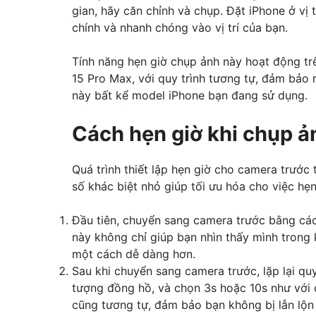
gian, hãy căn chỉnh và chụp. Đặt iPhone ở vị 
chính và nhanh chóng vào vị trí của bạn.
Tính năng hẹn giờ chụp ảnh này hoạt động trê
15 Pro Max, với quy trình tương tự, đảm bảo
này bất kể model iPhone bạn đang sử dụng.
Cách hẹn giờ khi chụp ả
Quá trình thiết lập hẹn giờ cho camera trước
số khác biệt nhỏ giúp tối ưu hóa cho việc hẹ
Đầu tiên, chuyển sang camera trước bằng cá
này không chỉ giúp bạn nhìn thấy mình trong 
một cách dễ dàng hơn.
Sau khi chuyển sang camera trước, lặp lại quy
tượng đồng hồ, và chọn 3s hoặc 10s như với 
cũng tương tự, đảm bảo bạn không bị lẫn lộn