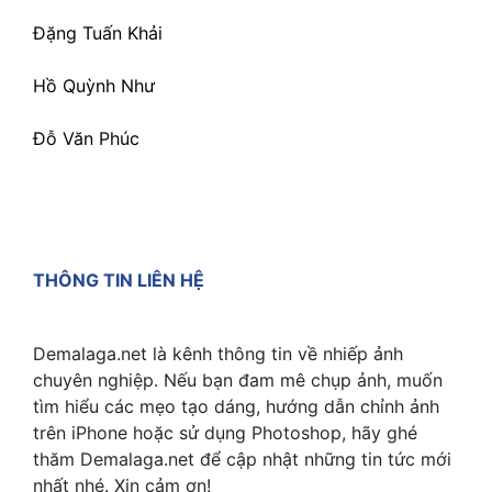
Đặng Tuấn Khải
Hồ Quỳnh Như
Đỗ Văn Phúc
THÔNG TIN LIÊN HỆ
Demalaga.net là kênh thông tin về nhiếp ảnh
chuyên nghiệp. Nếu bạn đam mê chụp ảnh, muốn
tìm hiểu các mẹo tạo dáng, hướng dẫn chỉnh ảnh
trên iPhone hoặc sử dụng Photoshop, hãy ghé
thăm Demalaga.net để cập nhật những tin tức mới
nhất nhé. Xin cảm ơn!