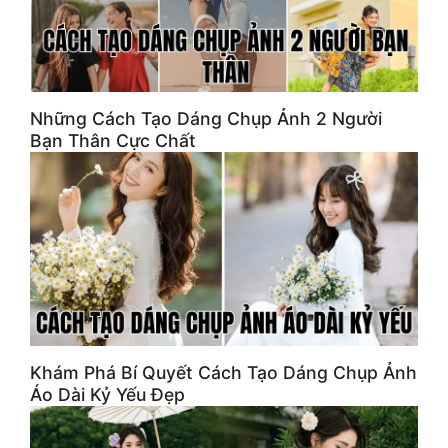
Những Cách Tạo Dáng Chụp Ảnh 2 Người
Bạn Thân Cực Chất
Khám Phá Bí Quyết Cách Tạo Dáng Chụp Ảnh
Áo Dài Kỷ Yếu Đẹp