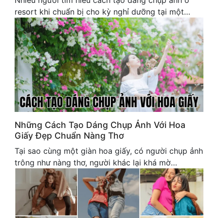
Nhiều người tìm hiểu cách tạo dáng chụp ảnh ở
resort khi chuẩn bị cho kỳ nghỉ dưỡng tại một…
Những Cách Tạo Dáng Chụp Ảnh Với Hoa
Giấy Đẹp Chuẩn Nàng Thơ
Tại sao cùng một giàn hoa giấy, có người chụp ảnh
trông như nàng thơ, người khác lại khá mờ…