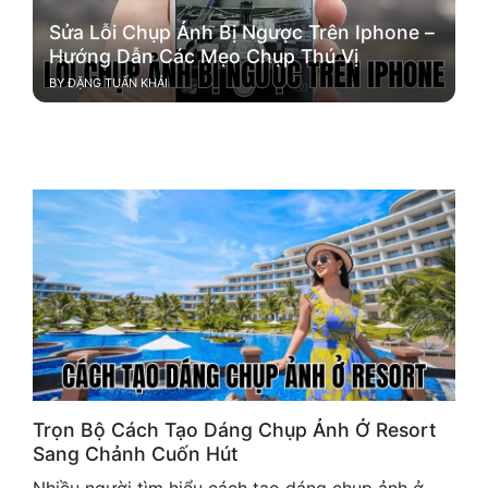
Sửa Lỗi Chụp Ảnh Bị Ngược Trên Iphone –
Hướng Dẫn Các Mẹo Chụp Thú Vị
BY
ĐẶNG TUẤN KHẢI
Trọn Bộ Cách Tạo Dáng Chụp Ảnh Ở Resort
Sang Chảnh Cuốn Hút