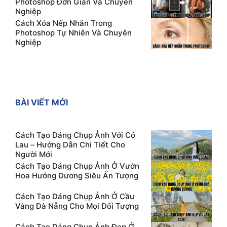
Photoshop Đơn Giản Và Chuyên
Nghiệp
Cách Xóa Nếp Nhăn Trong
Photoshop Tự Nhiên Và Chuyên
Nghiệp
BÀI VIẾT MỚI
Cách Tạo Dáng Chụp Ảnh Với Cỏ
Lau – Hướng Dẫn Chi Tiết Cho
Người Mới
Cách Tạo Dáng Chụp Ảnh Ở Vườn
Hoa Hướng Dương Siêu Ấn Tượng
Cách Tạo Dáng Chụp Ảnh Ở Cầu
Vàng Đà Nẵng Cho Mọi Đối Tượng
Cách Tạo Dáng Chụp Ảnh Đẹp Ở